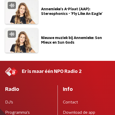
Annemieke's A-Plaat (AAP):
Stereophonics - 'Fly Like An Eagle'
Nieuwe muziek bij Annemieke: Son
Mieux en Sun Gods
Er is maar één NPO Radio 2
Radio
Info
DJ’s
Contact
Programma's
Download de app