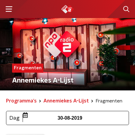
Fragmenten
Annemiekes A-Lijst
Programma's
Annemiekes A-Lijst
Fragmenten
Dag
30-08-2019