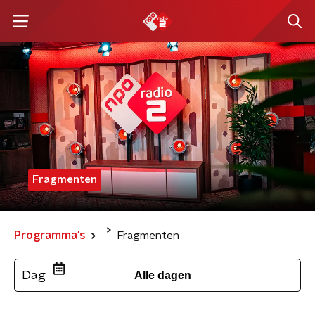
Fragmenten
Programma's
Fragmenten
Dag
Alle dagen