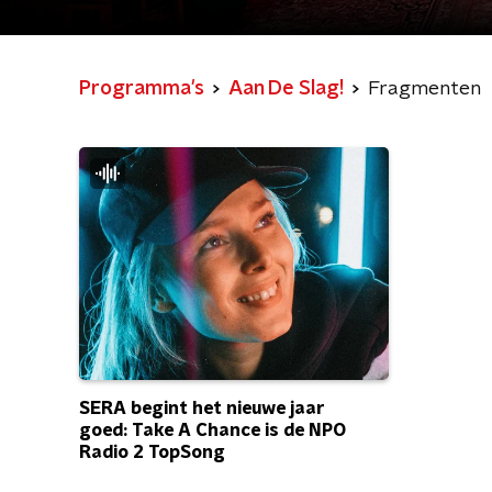
Programma's
Aan De Slag!
Fragmenten
SERA begint het nieuwe jaar
goed: Take A Chance is de NPO
Radio 2 TopSong