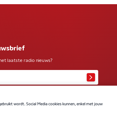
uwsbrief
het laatste radio nieuws?
Cookiebeleid