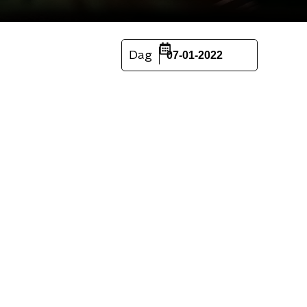
Dag
07-01-2022