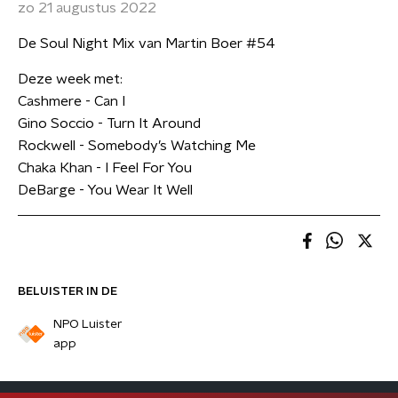
zo 21 augustus 2022
De Soul Night Mix van Martin Boer #54
Deze week met:
Cashmere - Can I
Gino Soccio - Turn It Around
Rockwell - Somebody’s Watching Me
Chaka Khan - I Feel For You
DeBarge - You Wear It Well
BELUISTER IN DE
NPO Luister
app