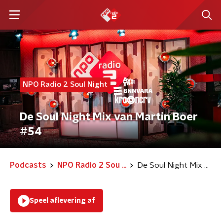
NPO Radio 2 Soul Night
De Soul Night Mix van Martin Boer
#54
Podcasts
NPO Radio 2 Sou ...
De Soul Night Mix van Martin Boer #54
Speel aflevering af