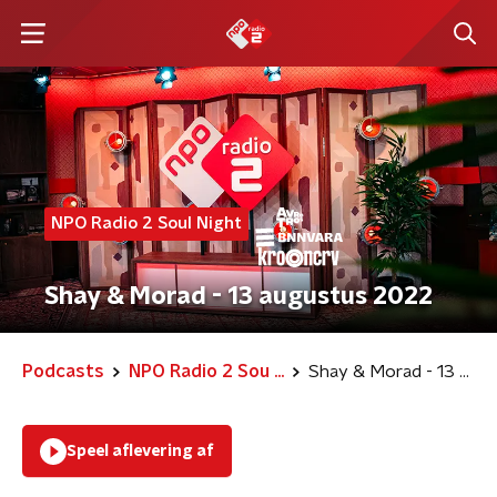
NPO Radio 2 Soul Night
Shay & Morad - 13 augustus 2022
Podcasts
NPO Radio 2 Sou ...
Shay & Morad - 13 augustus 2022
Speel aflevering af