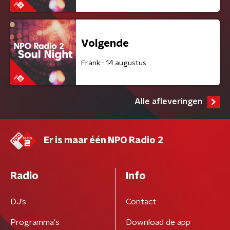
Volgende
Frank - 14 augustus
Alle afleveringen
Er is maar één NPO Radio 2
Radio
Info
DJ’s
Contact
Programma's
Download de app