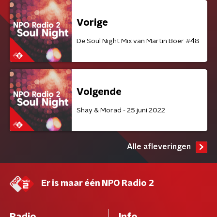
Vorige
De Soul Night Mix van Martin Boer #48
Volgende
Shay & Morad - 25 juni 2022
Alle afleveringen
Er is maar één NPO Radio 2