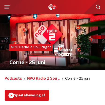
NPO Radio 2 Soul Night
Corné - 25 juni
Podcasts
NPO Radio 2 Sou ...
Corné - 25 juni
Speel aflevering af