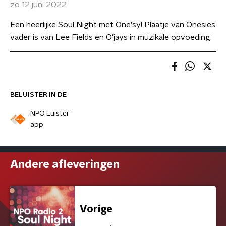
zo 12 juni 2022
Een heerlijke Soul Night met One'sy! Plaatje van Onesies
vader is van Lee Fields en O'jays in muzikale opvoeding.
BELUISTER IN DE
NPO Luister
app
Andere afleveringen
Vorige