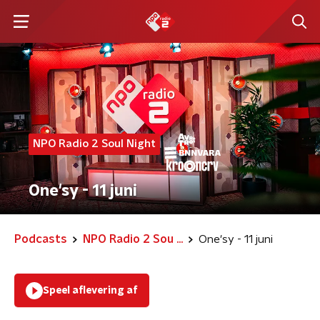
NPO Radio 2 Soul Night
One'sy - 11 juni
Podcasts
NPO Radio 2 Sou ...
One'sy - 11 juni
Speel aflevering af