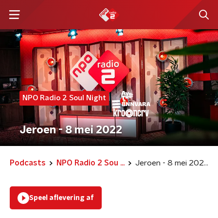
NPO Radio 2 Soul Night
Jeroen - 8 mei 2022
Podcasts
NPO Radio 2 Sou ...
Jeroen - 8 mei 2022
Speel aflevering af