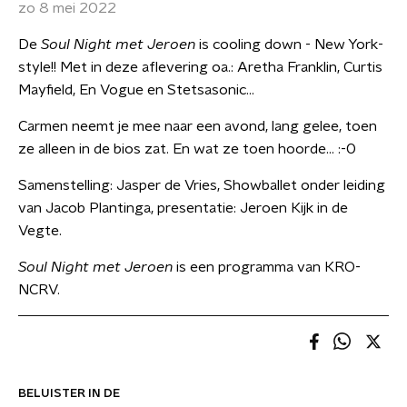
zo 8 mei 2022
De
Soul Night met Jeroen
is cooling down - New York-
style!! Met in deze aflevering oa.: Aretha Franklin, Curtis
Mayfield, En Vogue en Stetsasonic...
Carmen neemt je mee naar een avond, lang gelee, toen
ze alleen in de bios zat. En wat ze toen hoorde... :-0
Samenstelling: Jasper de Vries, Showballet onder leiding
van Jacob Plantinga, presentatie: Jeroen Kijk in de
Vegte.
Soul Night met Jeroen
is een programma van KRO-
NCRV.
BELUISTER IN DE