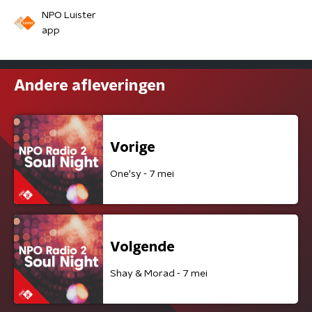
NPO Luister
app
Andere afleveringen
Vorige
One'sy - 7 mei
Volgende
Shay & Morad - 7 mei