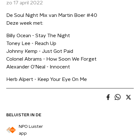
zo 17 april 2022
De Soul Night Mix van Martin Boer #40
Deze week met:
Billy Ocean - Stay The Night
Toney Lee - Reach Up
Johnny Kemp - Just Got Paid
Colonel Abrams - How Soon We Forget
Alexander O’Neal - Innocent
Herb Alpert - Keep Your Eye On Me
BELUISTER IN DE
NPO Luister
app