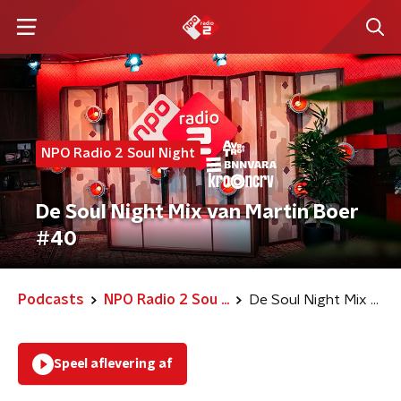
NPO Radio 2 Soul Night
De Soul Night Mix van Martin Boer
#40
Podcasts
NPO Radio 2 Sou ...
De Soul Night Mix van Martin Boer #40
Speel aflevering af