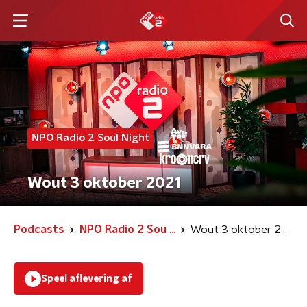
NPO Radio 2 Soul Night
Wout 3 oktober 2021
Podcasts
NPO Radio 2 Sou ...
Wout 3 oktober 2021
Speel aflevering af