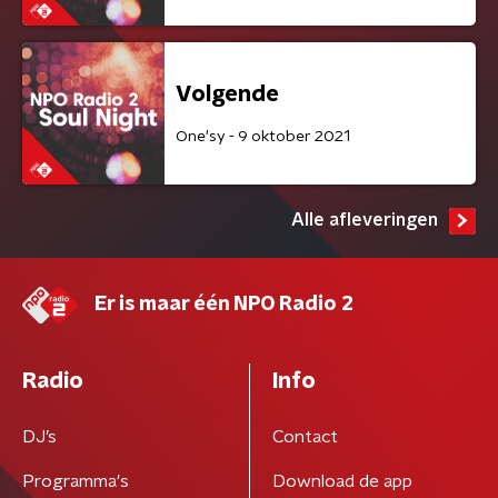
Volgende
One'sy - 9 oktober 2021
Alle afleveringen
Er is maar één NPO Radio 2
Radio
Info
DJ’s
Contact
Programma's
Download de app