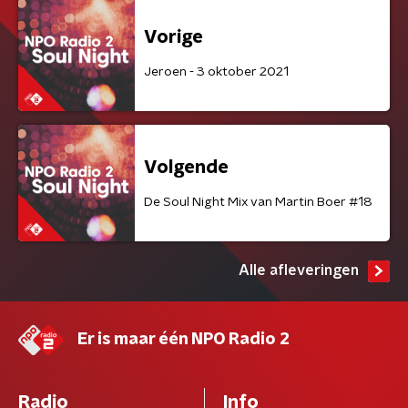
Vorige
Jeroen - 3 oktober 2021
Volgende
De Soul Night Mix van Martin Boer #18
Alle afleveringen
Er is maar één NPO Radio 2
Radio
Info