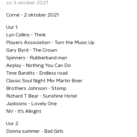
zo 3 oktober 2021
Corné - 2 oktober 2021
Uur 1:
Lyn Collins - Think
Players Association - Turn the Music Up
Gary Byrd - The Crown
Spinners - Rubberband man
Airplay - Nothing You Can Do
Time Bandits - Endless road
Classic Soul Night Mix Martin Boer
Brothers Johnson - Stomp
Richard T Bear - Sunshine Hotel
Jacksons - Lovely One
NV - It’s Allright
Uur 2
Donna summer - Bad Girls