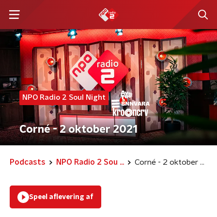
NPO Radio 2 Soul Night
Corné - 2 oktober 2021
Podcasts
NPO Radio 2 Sou ...
Corné - 2 oktober 2021
Speel aflevering af