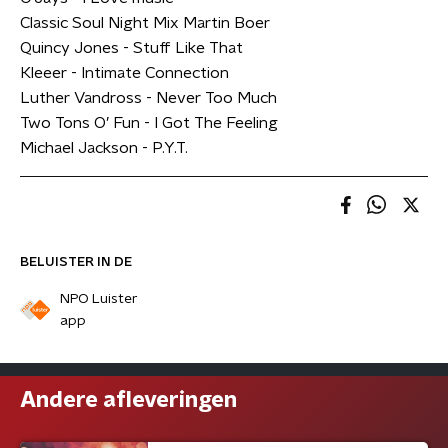
Classic Soul Night Mix Martin Boer
Quincy Jones - Stuff Like That
Kleeer - Intimate Connection
Luther Vandross - Never Too Much
Two Tons O’ Fun - I Got The Feeling
Michael Jackson - P.Y.T.
BELUISTER IN DE
NPO Luister
app
Andere afleveringen