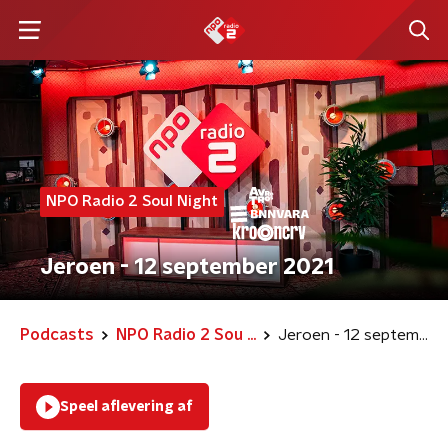
NPO Radio 2 Soul Night
Jeroen - 12 september 2021
Podcasts
NPO Radio 2 Sou ...
Jeroen - 12 september 2021
Speel aflevering af