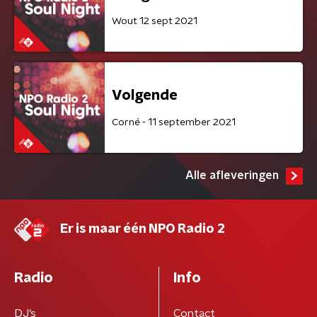
Wout 12 sept 2021
Volgende
Corné - 11 september 2021
Alle afleveringen
Er is maar één NPO Radio 2
Radio
Info
DJ’s
Contact