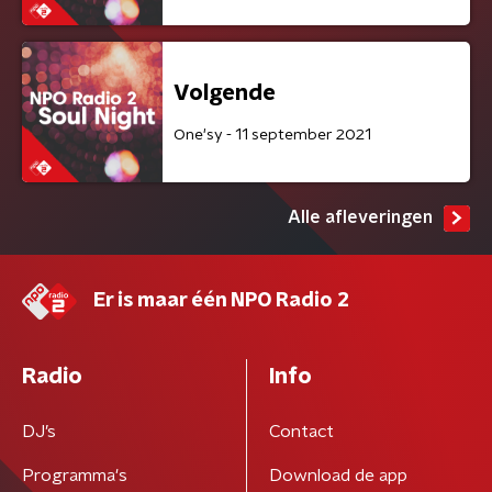
Volgende
One'sy - 11 september 2021
Alle afleveringen
Er is maar één NPO Radio 2
Radio
Info
DJ’s
Contact
Programma's
Download de app