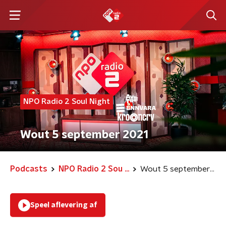
NPO Radio 2 Soul Night
Wout 5 september 2021
Podcasts
NPO Radio 2 Sou ...
Wout 5 september 2021
Speel aflevering af