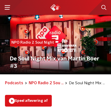
NPO Radio 2 Soul Night
De Soul Night Mix van Martin Boer
#3
Podcasts
NPO Radio 2 Sou ...
De Soul Night Mix van Martin Boer #3
Speel aflevering af