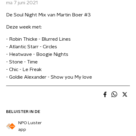
ma 7 juni 2021
De Soul Night Mix van Martin Boer #3
Deze week met:
- Robin Thicke - Blurred Lines
- Atlantic Starr - Circles
- Heatwave - Boogie Nights
- Stone - Time
- Chic - Le Freak
- Goldie Alexander - Show you My love
BELUISTER IN DE
NPO Luister
app