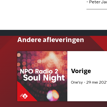
- Peter Ja
Andere afleveringen
Vorige
One'sy - 29 mei 202