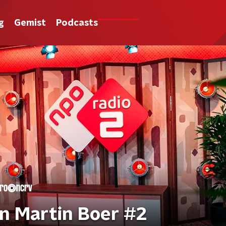
g
Gemist
Podcasts
an Martin Boer #2