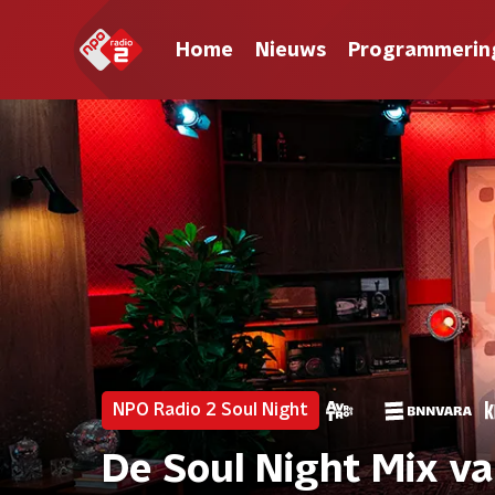
Home
Nieuws
Programmerin
NPO Radio 2 Soul Night
De Soul Night Mix v