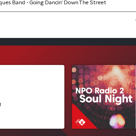
ques Band - Going Dancin' Down The Street
1