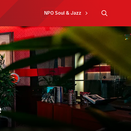
NPO Soul & Jazz
e