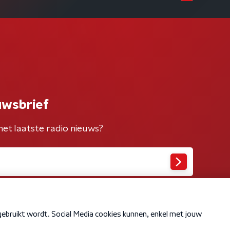
uwsbrief
het laatste radio nieuws?