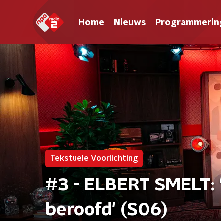
Home
Nieuws
Programmerin
Tekstuele Voorlichting
#3 - ELBERT SMELT: 
beroofd' (S06)