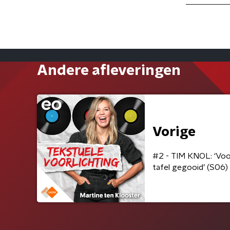
Andere afleveringen
Vorige
#2 - TIM KNOL: ‘Voor
tafel gegooid’ (S06)