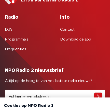
Er is maar één NPO Radio 2
Radio
Info
DJ’s
Contact
Programma's
Download de app
Frequenties
NPO Radio 2 nieuwsbrief
Altijd op de hoogte van het laatste radio nieuws?