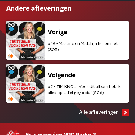
Andere afleveringen
Vorige
#18 - Martine en Matthijn huilen niét!
(S05)
Volgende
#2 - TIM KNOL: ‘Voor dit album heb ik
alles op tafel gegooid’ (S06)
Alle afleveringen