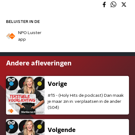
BELUISTER IN DE
NPO Luister
app
Andere afleveringen
Vorige
#15 - (Holy Hits de podcast) Dan maak
je maar zin in: verplaatsen in de ander
(S04)
Volgende