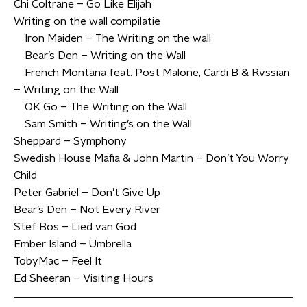
Chi Coltrane – Go Like Elijah
Writing on the wall compilatie
Iron Maiden – The Writing on the wall
Bear’s Den – Writing on the Wall
French Montana feat. Post Malone, Cardi B & Rvssian
– Writing on the Wall
OK Go – The Writing on the Wall
Sam Smith – Writing’s on the Wall
Sheppard – Symphony
Swedish House Mafia & John Martin – Don’t You Worry
Child
Peter Gabriel – Don’t Give Up
Bear’s Den – Not Every River
Stef Bos – Lied van God
Ember Island – Umbrella
TobyMac – Feel It
Ed Sheeran – Visiting Hours