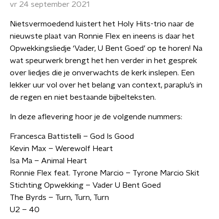
vr 24 september 2021
Nietsvermoedend luistert het Holy Hits-trio naar de
nieuwste plaat van Ronnie Flex en ineens is daar het
Opwekkingsliedje ‘Vader, U Bent Goed’ op te horen! Na
wat speurwerk brengt het hen verder in het gesprek
over liedjes die je onverwachts de kerk inslepen. Een
lekker uur vol over het belang van context, paraplu’s in
de regen en niet bestaande bijbelteksten.
In deze aflevering hoor je de volgende nummers:
Francesca Battistelli – God Is Good
Kevin Max – Werewolf Heart
Isa Ma – Animal Heart
Ronnie Flex feat. Tyrone Marcio – Tyrone Marcio Skit
Stichting Opwekking – Vader U Bent Goed
The Byrds – Turn, Turn, Turn
U2 – 40