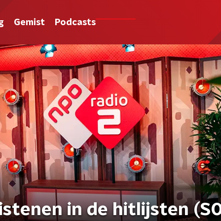
g
Gemist
Podcasts
stenen in de hitlijsten (S