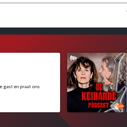
e gast en praat ons