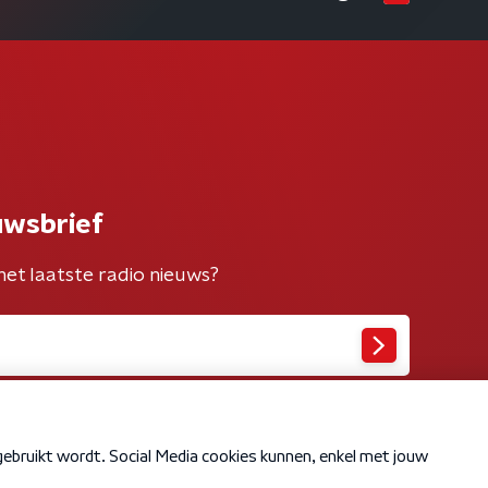
uwsbrief
het laatste radio nieuws?