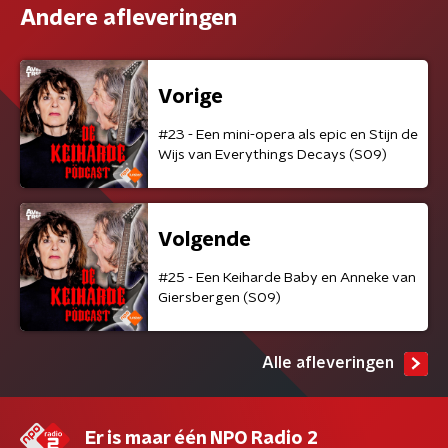
Andere afleveringen
Vorige
#23 - Een mini-opera als epic en Stijn de
Wijs van Everythings Decays (S09)
Volgende
#25 - Een Keiharde Baby en Anneke van
Giersbergen (S09)
Alle afleveringen
Er is maar één NPO Radio 2