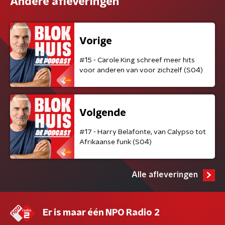
Andere afleveringen
Vorige
#15 - Carole King schreef meer hits
voor anderen van voor zichzelf (S04)
Volgende
#17 - Harry Belafonte, van Calypso tot
Afrikaanse funk (S04)
Alle afleveringen
Er is maar één NPO Radio 2