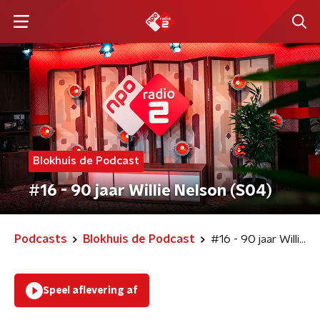
Blokhuis de Podcast
#16 - 90 jaar Willie Nelson (S04)
Podcasts
Blokhuis de Podcast
#16 - 90 jaar Willie Nelson (S04)
Speel aflevering af