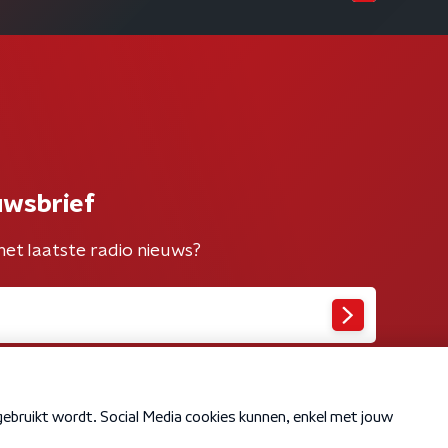
uwsbrief
het laatste radio nieuws?