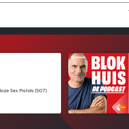
oze Sex Pistols (S07)