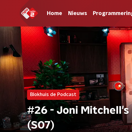
Home
Nieuws
Programmerin
Blokhuis de Podcast
#26 - Joni Mitchell'
(S07)