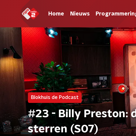
Home
Nieuws
Programmerin
Blokhuis de Podcast
#23 - Billy Preston:
sterren (S07)