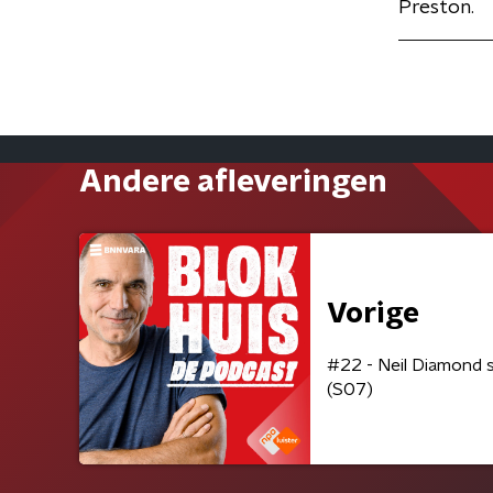
Preston.
Andere afleveringen
Vorige
#22 - Neil Diamond s
(S07)