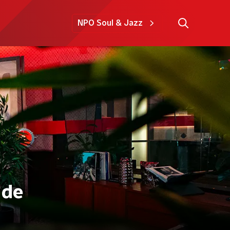
NPO Soul & Jazz
 de