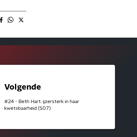
Volgende
#24 - Beth Hart: ijzersterk in haar
kwetsbaarheid (S07)