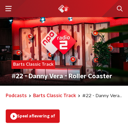
Barts Classic Track
#22 - Danny Vera - Roller Coaster
Podcasts
Barts Classic Track
#22 - Danny Vera - Roller Coaster
Speel aflevering af