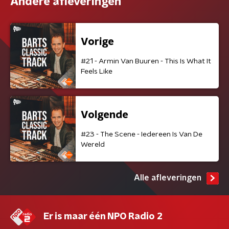
Andere afleveringen
Vorige
#21 - Armin Van Buuren - This Is What It
Feels Like
Volgende
#23 - The Scene - Iedereen Is Van De
Wereld
Alle afleveringen
Er is maar één NPO Radio 2