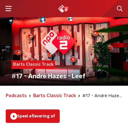
Barts Classic Track
#17 - André Hazes - Leef
Podcasts
Barts Classic Track
#17 - André Hazes - Leef
Speel aflevering af