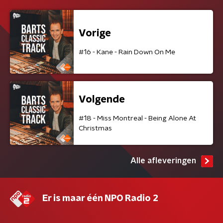
Vorige
#16 - Kane - Rain Down On Me
Volgende
#18 - Miss Montreal - Being Alone At
Christmas
Alle afleveringen
Er is maar één NPO Radio 2