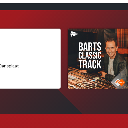
Dansplaat