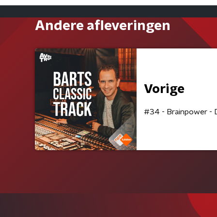
Andere afleveringen
Vorige
#34 - Brainpower - 