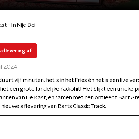
t - In Nije Dei
 aflevering af
il 2024
duurt vijf minuten, het is in het Fries én het is een live ve
het een grote landelijke radiohit! Het blijkt een unieke p
nnen van De Kast, en samen met hen ontleedt Bart Aren
e nieuwe aflevering van Barts Classic Track.