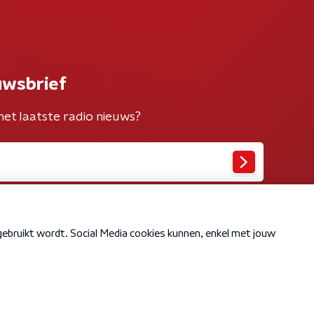
uwsbrief
het laatste radio nieuws?
Cookiebeleid