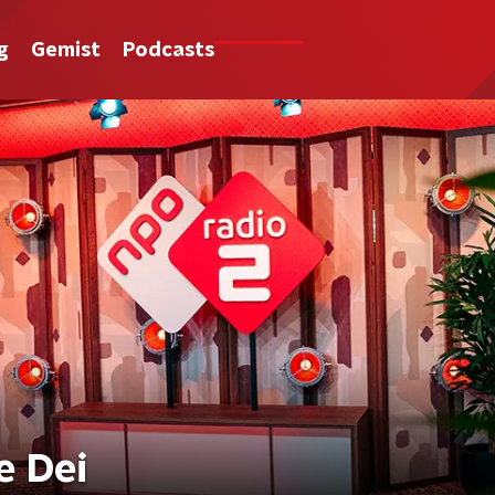
g
Gemist
Podcasts
e Dei