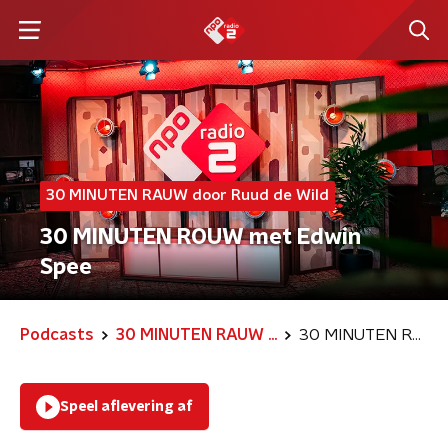
30 MINUTEN RAUW door Ruud de Wild
30 MINUTEN ROUW met Edwin
Spee
Podcasts
30 MINUTEN RAUW ...
30 MINUTEN ROUW met Edwin Spee
Speel aflevering af