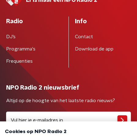
Er is maar één NPO Radio 2
Radio
Info
DJ’s
Contact
Programma's
Download de app
Frequenties
NPO Radio 2 nieuwsbrief
Altijd op de hoogte van het laatste radio nieuws?