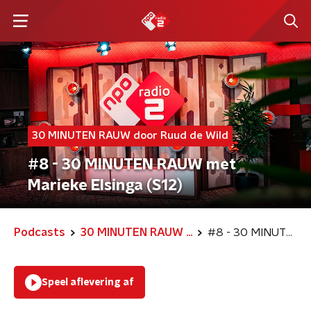
30 MINUTEN RAUW door Ruud de Wild
#8 - 30 MINUTEN RAUW met
Marieke Elsinga (S12)
Podcasts
30 MINUTEN RAUW ...
#8 - 30 MINUTEN RAUW met Marieke Elsinga (S12)
Speel aflevering af