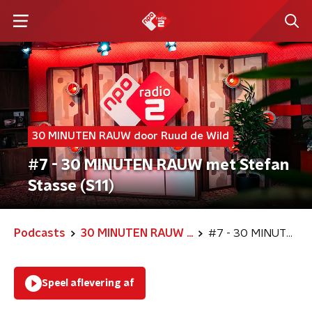
30 MINUTEN RAUW door Ruud de Wild
#7 - 30 MINUTEN RAUW met Stefan
Stasse (S11)
Podcasts
30 MINUTEN RAUW ...
#7 - 30 MINUTEN RAUW met Stefan Stasse (S11)
Speel aflevering af