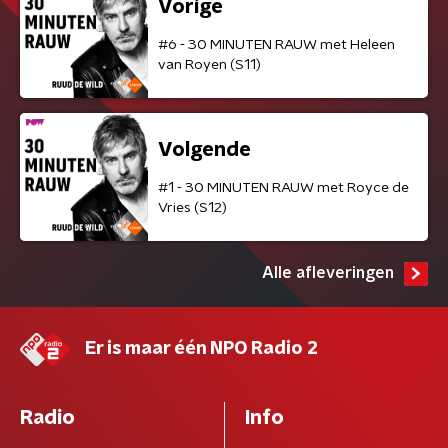
Vorige
#6 - 30 MINUTEN RAUW met Heleen
van Royen (S11)
Volgende
#1 - 30 MINUTEN RAUW met Royce de
Vries (S12)
Alle afleveringen
Er is maar één NPO Radio 2
Radio
Info