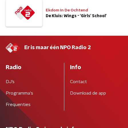
Ekdom In De Ochtend
De Kluis: Wings - 'Girls' School'
Er is maar één NPO Radio 2
Radio
Info
DJ’s
Contact
Programma's
Download de app
Frequenties