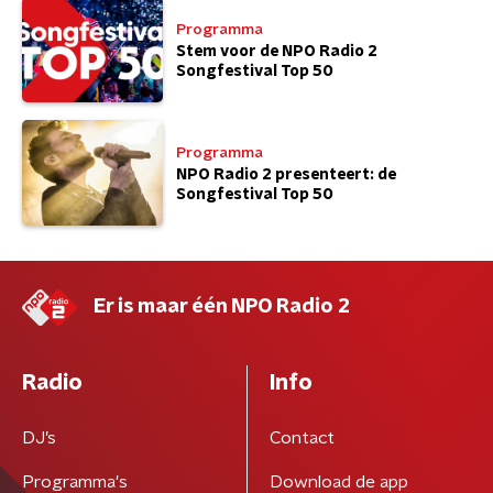
Programma
Stem voor de NPO Radio 2
Songfestival Top 50
Programma
NPO Radio 2 presenteert: de
Songfestival Top 50
Er is maar één NPO Radio 2
Radio
Info
DJ’s
Contact
Programma's
Download de app