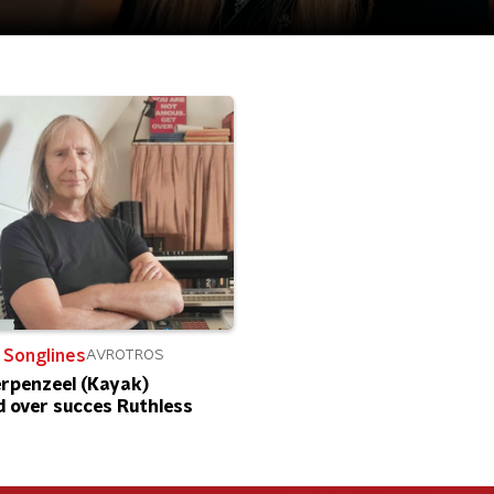
 Songlines
AVROTROS
rpenzeel (Kayak)
 over succes Ruthless