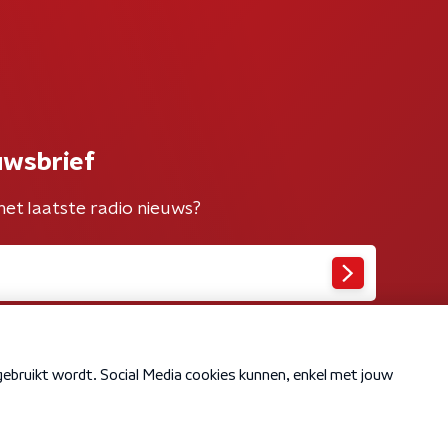
uwsbrief
het laatste radio nieuws?
Cookiebeleid