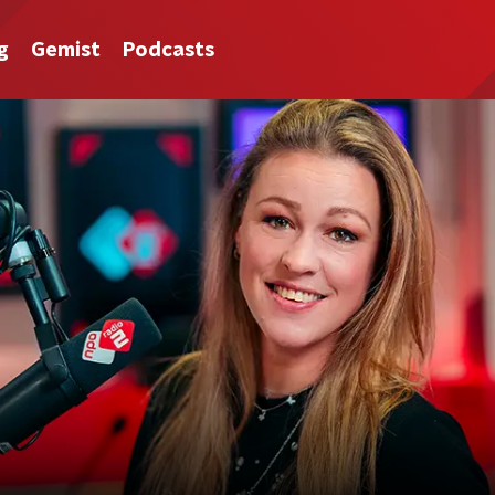
g
Gemist
Podcasts