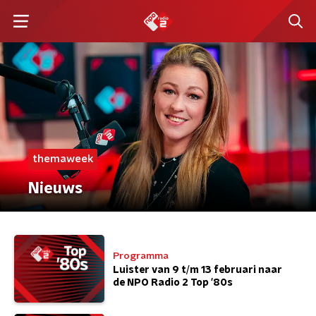
themaweek
Nieuws
Programma
Luister van 9 t/m 13 februari naar
de NPO Radio 2 Top '80s