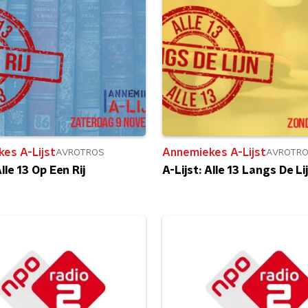
es A-Lijst
Annemiekes A-Lijst
AVROTROS
AVROTR
Alle 13 Op Een Rij
A-Lijst: Alle 13 Langs De Li