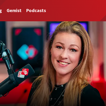
g
Gemist
Podcasts