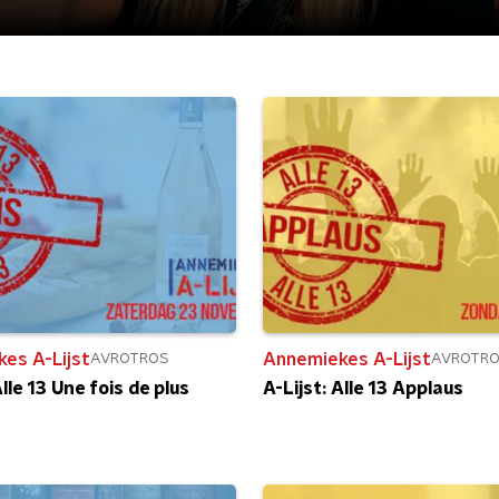
es A-Lijst
Annemiekes A-Lijst
AVROTROS
AVROTR
Alle 13 Une fois de plus
A-Lijst: Alle 13 Applaus