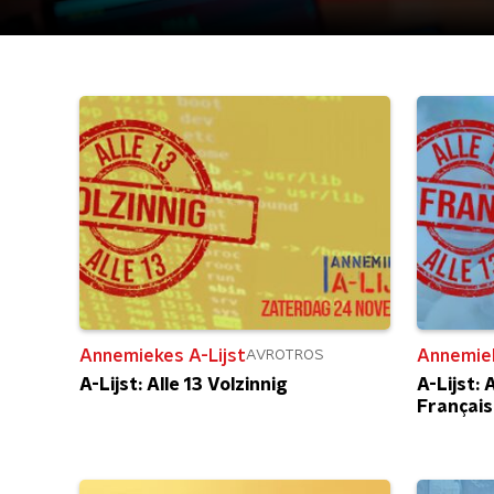
Annemiekes A-Lijst
Annemiek
AVROTROS
A-Lijst: Alle 13 Volzinnig
A-Lijst: 
Français