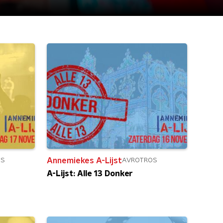
Annemiekes A-Lijst
OS
AVROTROS
A-Lijst: Alle 13 Donker