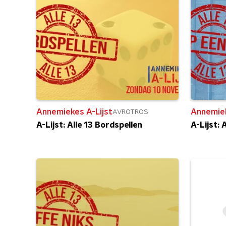
Annemiekes A-Lijst
Annemiek
AVROTROS
A-Lijst: Alle 13 Bordspellen
A-Lijst: 