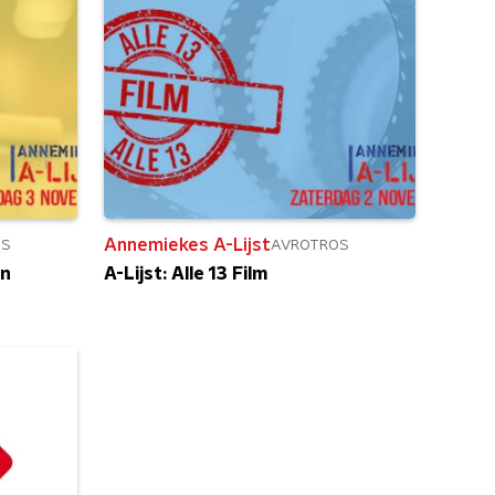
Annemiekes A-Lijst
OS
AVROTROS
jn
A-Lijst: Alle 13 Film