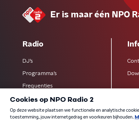
Er is maar één NPO R
Radio
Inf
DJ’s
Cont
Programma's
Dow
Frequenties
Algemene voorwaarden
Privacybeleid