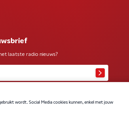
uwsbrief
het laatste radio nieuws?
Cookiebeleid