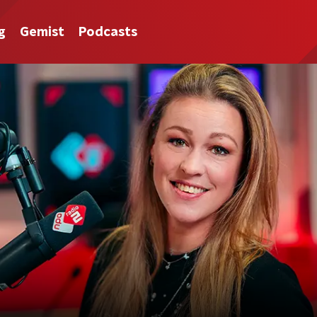
g
Gemist
Podcasts