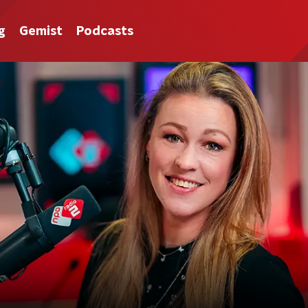
g
Gemist
Podcasts