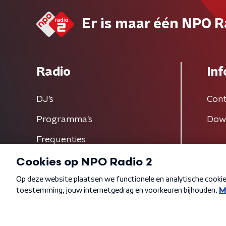
Er is maar één NPO R
Radio
Inf
DJ’s
Cont
Programma's
Dow
Frequenties
Algemene voorwaarden
Privacybeleid