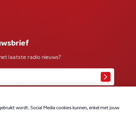
uwsbrief
het laatste radio nieuws?
Cookiebeleid