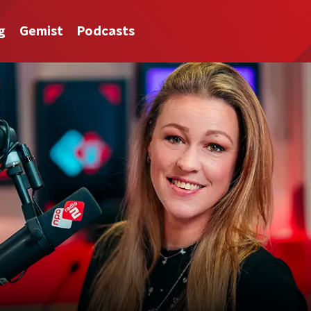
g
Gemist
Podcasts