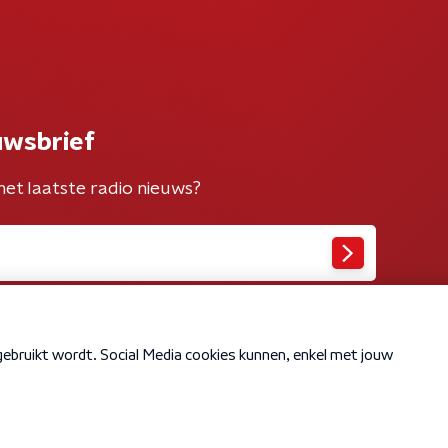
uwsbrief
het laatste radio nieuws?
Cookiebeleid