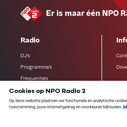
Er is maar één NPO R
Radio
Inf
DJ’s
Cont
Programma's
Dow
Frequenties
Algemene voorwaarden
Privacybeleid