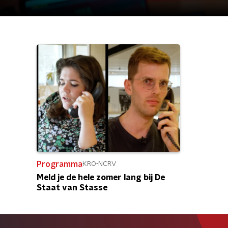
Programma
KRO-NCRV
Meld je de hele zomer lang bij De
Staat van Stasse