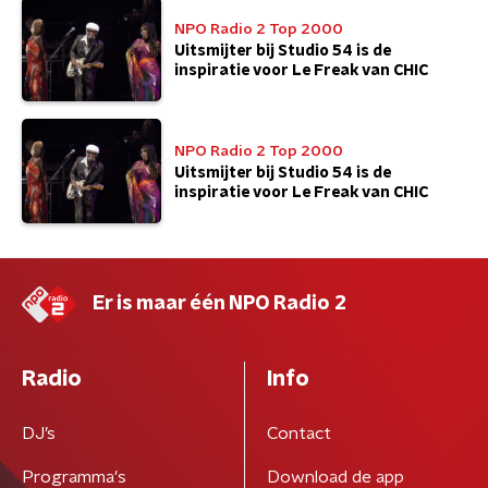
NPO Radio 2 Top 2000
Uitsmijter bij Studio 54 is de
inspiratie voor Le Freak van CHIC
NPO Radio 2 Top 2000
Uitsmijter bij Studio 54 is de
inspiratie voor Le Freak van CHIC
Er is maar één NPO Radio 2
Radio
Info
DJ’s
Contact
Programma's
Download de app