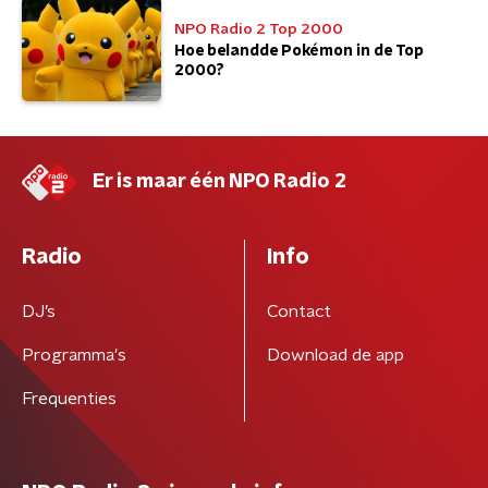
NPO Radio 2 Top 2000
Hoe belandde Pokémon in de Top
2000?
Er is maar één NPO Radio 2
Radio
Info
DJ’s
Contact
Programma's
Download de app
Frequenties