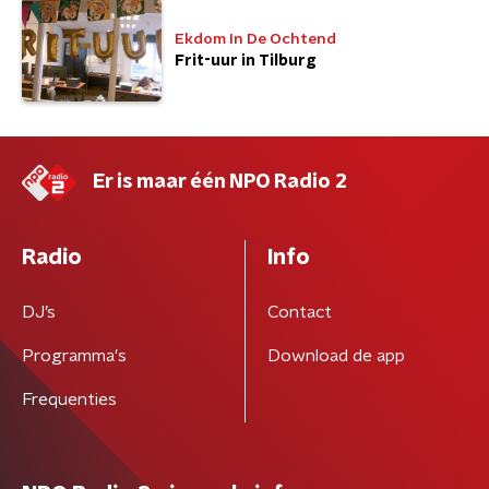
Ekdom In De Ochtend
Frit-uur in Tilburg
Er is maar één NPO Radio 2
Radio
Info
DJ’s
Contact
Programma's
Download de app
Frequenties