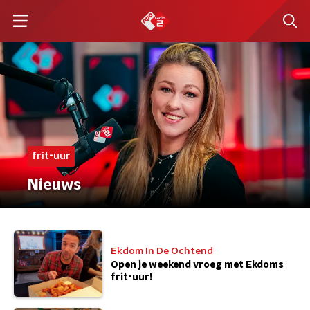
frit-uur
Nieuws
Ekdom In De Ochtend
Open je weekend vroeg met Ekdoms
frit-uur!