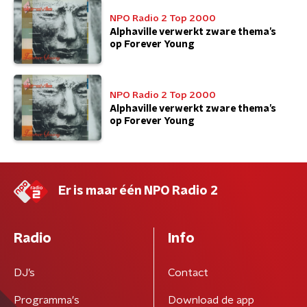
NPO Radio 2 Top 2000
Alphaville verwerkt zware thema’s
op Forever Young
NPO Radio 2 Top 2000
Alphaville verwerkt zware thema’s
op Forever Young
Er is maar één NPO Radio 2
Radio
Info
DJ’s
Contact
Programma's
Download de app