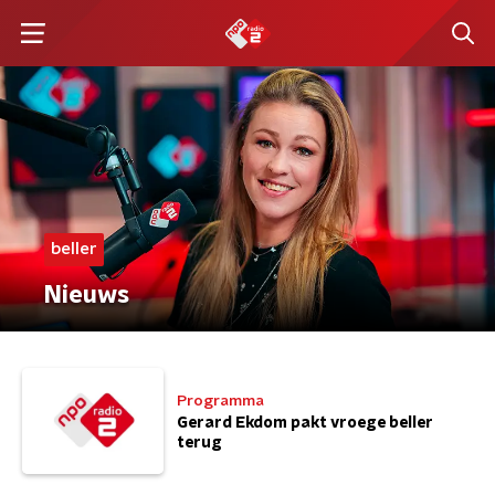
beller
Nieuws
Programma
Gerard Ekdom pakt vroege beller
terug