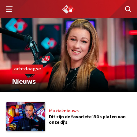
achtdaagse
Nieuws
Muzieknieuws
Dit zijn de favoriete '80s platen van
onze dj's