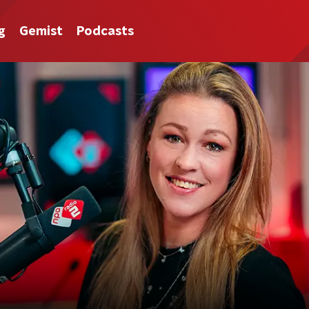
g
Gemist
Podcasts