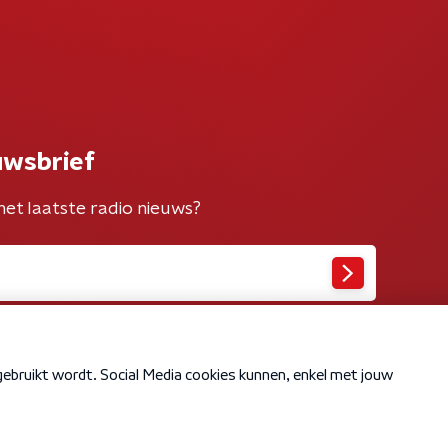
uwsbrief
het laatste radio nieuws?
Cookiebeleid