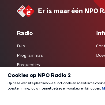
Er is maar één NPO R
Radio
Inf
DJ’s
Cont
Programma's
Dow
Frequenties
Algemene voorwaarden
Privacybeleid