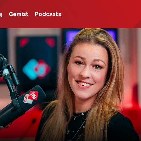
g
Gemist
Podcasts