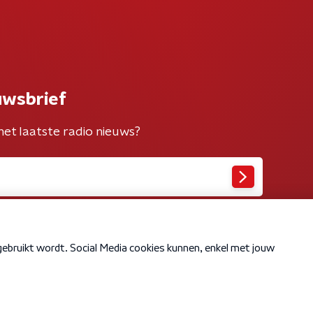
uwsbrief
het laatste radio nieuws?
Cookiebeleid