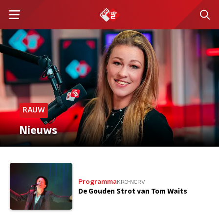
RAUW
Nieuws
Programma
KRO-NCRV
De Gouden Strot van Tom Waits