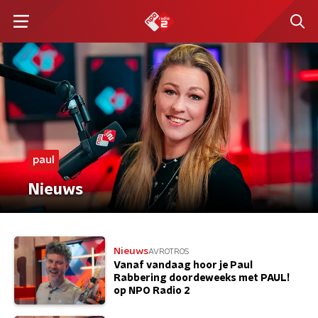
paul
Nieuws
Nieuws
AVROTROS
Vanaf vandaag hoor je Paul
Rabbering doordeweeks met PAUL!
op NPO Radio 2