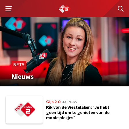
NET5
Nieuws
Gijs 2.0
KRO-NCRV
Rik van de Westelaken: "Je hebt
geen tijd om te genieten van de
mooie plekjes"