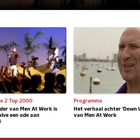
o 2 Top 2000
Programma
der van Men At Work is
Het verhaal achter 'Down 
alve een ode aan
van Men At Work
ë