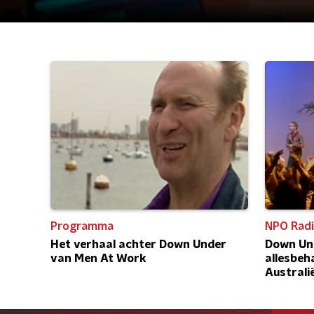
Programma
NPO Radi
Het verhaal achter Down Under
Down Un
van Men At Work
allesbeh
Australi