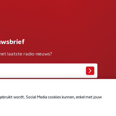
uwsbrief
het laatste radio nieuws?
Cookiebeleid