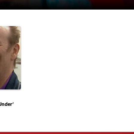
Under'