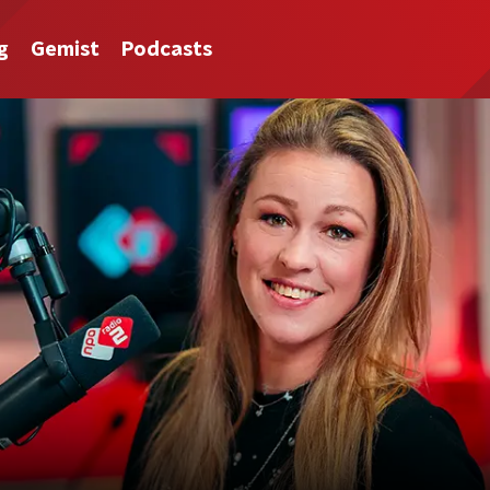
g
Gemist
Podcasts